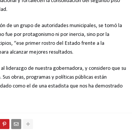
nacional y fortalecen la consolidación del segundo piso
dad.
ón de un grupo de autoridades municipales, se tomó la
no fue por protagonismo ni por inercia, sino por la
ipios, “ese primer rostro del Estado frente a la
para alcanzar mejores resultados.
 al liderazgo de nuestra gobernadora, y considero que su
Sus obras, programas y políticas públicas están
rdado como el de una estadista que nos ha demostrado