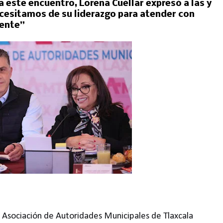
 a este encuentro, Lorena Cuéllar expresó a las y
ecesitamos de su liderazgo para atender con
gente”
a Asociación de Autoridades Municipales de Tlaxcala