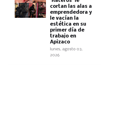
'Rateros' le
cortan las alas a
emprendedora y
le vacían la
estética en su
primer día de
trabajo en
Apizaco
lunes, agosto 03,
2026