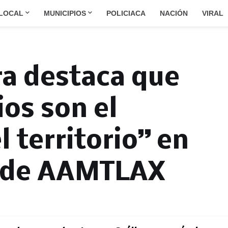
LOCAL
MUNICIPIOS
POLICIACA
NACIÓN
VIRAL
a destaca que
ios son el
 territorio” en
o de AAMTLAX