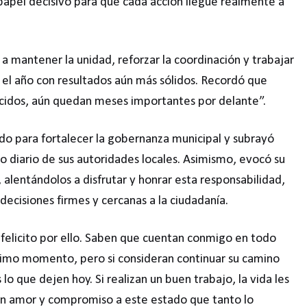
papel decisivo para que cada acción llegue realmente a
s a mantener la unidad, reforzar la coordinación y trabajar
 el año con resultados aún más sólidos. Recordó que
cidos, aún quedan meses importantes por delante”.
aldo para fortalecer la gobernanza municipal y subrayó
o diario de sus autoridades locales. Asimismo, evocó su
alentándolos a disfrutar y honrar esta responsabilidad,
decisiones firmes y cercanas a la ciudadanía.
 felicito por ello. Saben que cuentan conmigo en todo
timo momento, pero si consideran continuar su camino
 lo que dejen hoy. Si realizan un buen trabajo, la vida les
on amor y compromiso a este estado que tanto lo