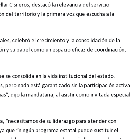
r Cisneros, destacó la relevancia del servicio
ón del territorio y la primera voz que escucha a la
les, celebró el crecimiento y la consolidación de la
n y su papel como un espacio eficaz de coordinación,
e se consolida en la vida institucional del estado.
, pero nada está garantizado sin la participación activa
as”, dijo la mandataria, al asistir como invitada especial
la, “necesitamos de su liderazgo para atender con
ya que “ningún programa estatal puede sustituir el