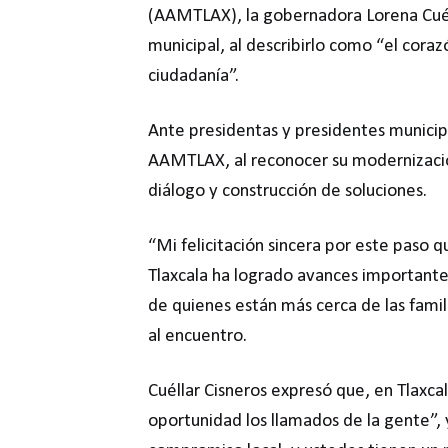
(AAMTLAX), la gobernadora Lorena Cuélla
municipal, al describirlo como “el coraz
ciudadanía”.
Ante presidentas y presidentes municipa
AAMTLAX, al reconocer su modernizació
diálogo y construcción de soluciones.
“Mi felicitación sincera por este paso qu
Tlaxcala ha logrado avances importantes
de quienes están más cerca de las famili
al encuentro.
Cuéllar Cisneros expresó que, en Tlaxca
oportunidad los llamados de la gente”, 