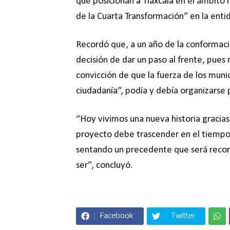
que posicionan a Tlaxcala en el ámbito 
de la Cuarta Transformación” en la enti
Recordó que, a un año de la conformaci
decisión de dar un paso al frente, pues 
convicción de que la fuerza de los munic
ciudadanía”, podía y debía organizarse 
“Hoy vivimos una nueva historia gracias
proyecto debe trascender en el tiempo. 
sentando un precedente que será reco
ser”, concluyó.
Facebook
Twitter