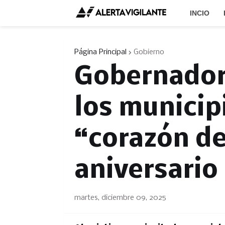
INCIO
Página Principal
Gobierno
Gobernador
los municip
“corazón del
aniversari
martes, diciembre 09, 2025