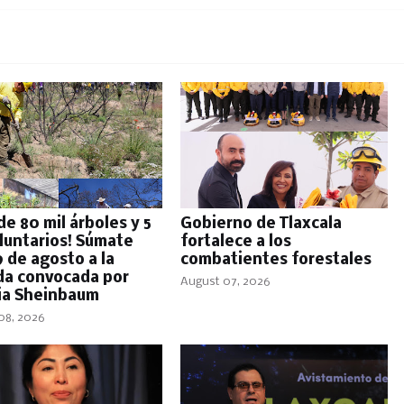
e 80 mil árboles y 5
Gobierno de Tlaxcala
oluntarios! Súmate
fortalece a los
9 de agosto a la
combatientes forestales
da convocada por
August 07, 2026
ia Sheinbaum
08, 2026