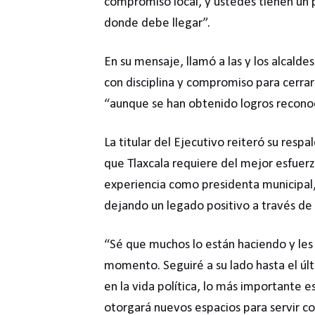
compromiso local, y ustedes tienen un 
donde debe llegar”.
En su mensaje, llamó a las y los alcalde
con disciplina y compromiso para cerrar
“aunque se han obtenido logros recono
La titular del Ejecutivo reiteró su resp
que Tlaxcala requiere del mejor esfuerz
experiencia como presidenta municipal, 
dejando un legado positivo a través de 
“Sé que muchos lo están haciendo y les
momento. Seguiré a su lado hasta el úl
en la vida política, lo más importante es
otorgará nuevos espacios para servir c