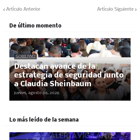
Artículo Anterior
Artículo Siguiente
De último momento
GOBIERNO
Destacan avance de la
estrategia de seguridad junto
a Claudia Sheinbaum
jueves, agosto 06, 2026
Lo más leído de la semana