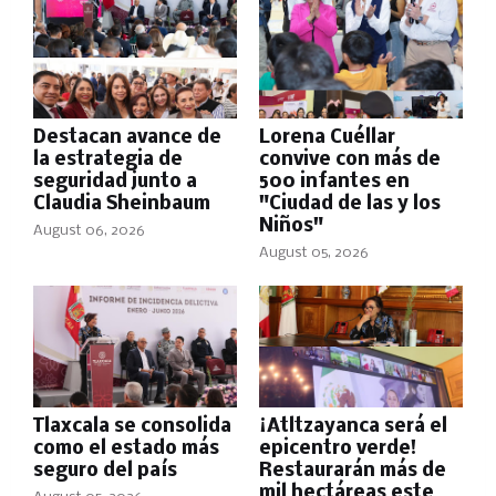
Destacan avance de
Lorena Cuéllar
la estrategia de
convive con más de
seguridad junto a
500 infantes en
Claudia Sheinbaum
"Ciudad de las y los
Niños"
August 06, 2026
August 05, 2026
Tlaxcala se consolida
¡Atltzayanca será el
como el estado más
epicentro verde!
seguro del país
Restaurarán más de
mil hectáreas este