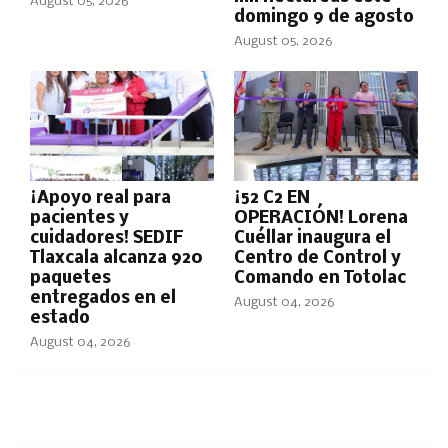
August 05, 2026
domingo 9 de agosto
August 05, 2026
¡Apoyo real para
¡52 C2 EN
pacientes y
OPERACIÓN! Lorena
cuidadores! SEDIF
Cuéllar inaugura el
Tlaxcala alcanza 920
Centro de Control y
paquetes
Comando en Totolac
entregados en el
August 04, 2026
estado
August 04, 2026