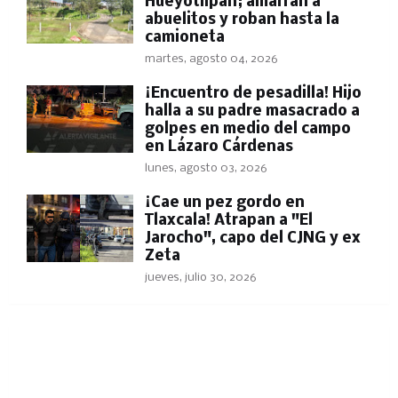
Hueyotlipan; amarran a
abuelitos y roban hasta la
camioneta
martes, agosto 04, 2026
​¡Encuentro de pesadilla! Hijo
halla a su padre masacrado a
golpes en medio del campo
en Lázaro Cárdenas
lunes, agosto 03, 2026
​¡Cae un pez gordo en
Tlaxcala! Atrapan a "El
Jarocho", capo del CJNG y ex
Zeta
jueves, julio 30, 2026