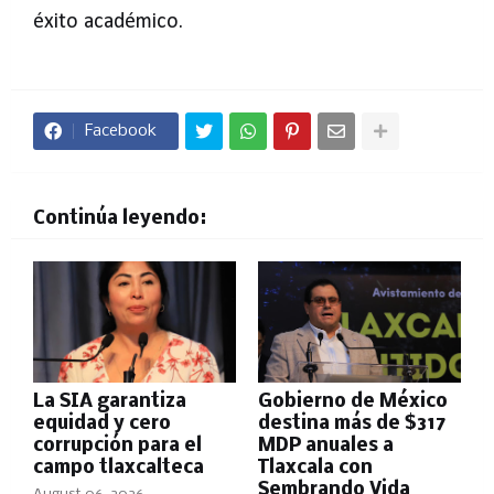
éxito académico.
Facebook
Continúa leyendo:
La SIA garantiza
Gobierno de México
equidad y cero
destina más de $317
corrupción para el
MDP anuales a
campo tlaxcalteca
Tlaxcala con
Sembrando Vida