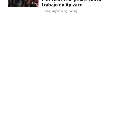
estética en su primer día de
trabajo en Apizaco
lunes, agosto 03, 2026