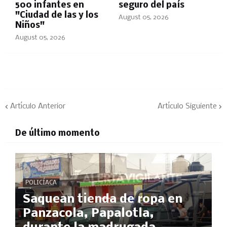
500 infantes en
seguro del país
"Ciudad de las y los
August 05, 2026
Niños"
August 05, 2026
Artículo Anterior
Artículo Siguiente
De último momento
POLICÍACA
Saquean tienda de ropa en
Panzacola, Papalotla,