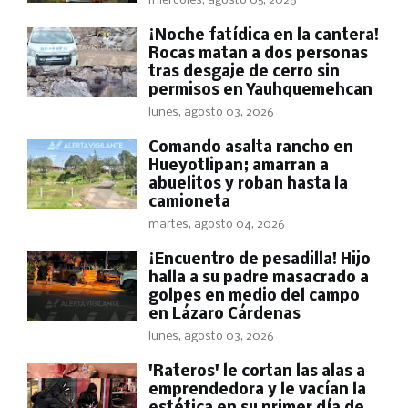
miércoles, agosto 05, 2026
​¡Noche fatídica en la cantera!
Rocas matan a dos personas
tras desgaje de cerro sin
permisos en Yauhquemehcan
lunes, agosto 03, 2026
Comando asalta rancho en
Hueyotlipan; amarran a
abuelitos y roban hasta la
camioneta
martes, agosto 04, 2026
​¡Encuentro de pesadilla! Hijo
halla a su padre masacrado a
golpes en medio del campo
en Lázaro Cárdenas
lunes, agosto 03, 2026
'Rateros' le cortan las alas a
emprendedora y le vacían la