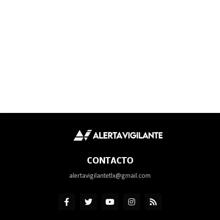
CONTACTO
alertavigilantetlx@gmail.com