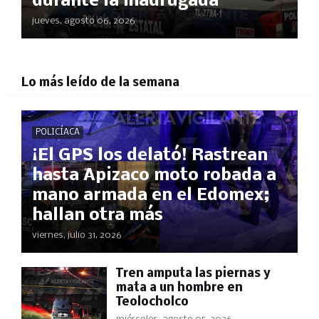
durante la madrugada
jueves, agosto 06, 2026
Lo más leído de la semana
POLICÍACA
¡El GPS los delató! Rastrean
hasta Apizaco moto robada a
mano armada en el Edomex;
hallan otra más
viernes, julio 31, 2026
Tren amputa las piernas y
mata a un hombre en
Teolocholco