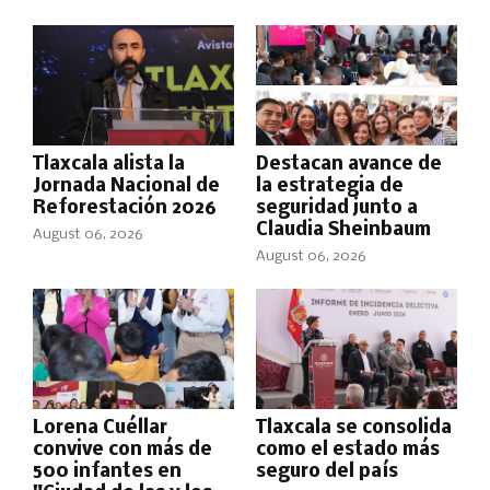
Tlaxcala alista la
Destacan avance de
Jornada Nacional de
la estrategia de
Reforestación 2026
seguridad junto a
Claudia Sheinbaum
August 06, 2026
August 06, 2026
Lorena Cuéllar
Tlaxcala se consolida
convive con más de
como el estado más
500 infantes en
seguro del país