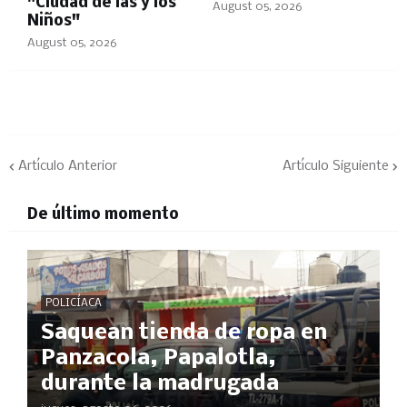
"Ciudad de las y los
August 05, 2026
Niños"
August 05, 2026
Artículo Anterior
Artículo Siguiente
De último momento
POLICÍACA
Saquean tienda de ropa en
Panzacola, Papalotla,
durante la madrugada