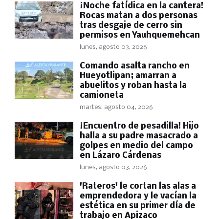
​¡Noche fatídica en la cantera!
Rocas matan a dos personas
tras desgaje de cerro sin
permisos en Yauhquemehcan
lunes, agosto 03, 2026
Comando asalta rancho en
Hueyotlipan; amarran a
abuelitos y roban hasta la
camioneta
martes, agosto 04, 2026
​¡Encuentro de pesadilla! Hijo
halla a su padre masacrado a
golpes en medio del campo
en Lázaro Cárdenas
lunes, agosto 03, 2026
'Rateros' le cortan las alas a
emprendedora y le vacían la
estética en su primer día de
trabajo en Apizaco