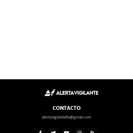
CONTACTO
alertavigilantetlx@gmail.com