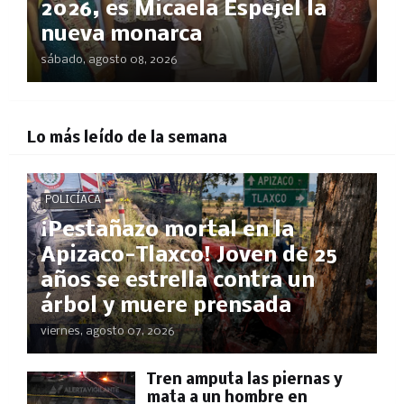
2026, es Micaela Espejel la
nueva monarca
sábado, agosto 08, 2026
Lo más leído de la semana
POLICÍACA
¡Pestañazo mortal en la
Apizaco-Tlaxco! Joven de 25
años se estrella contra un
árbol y muere prensada
viernes, agosto 07, 2026
Tren amputa las piernas y
mata a un hombre en