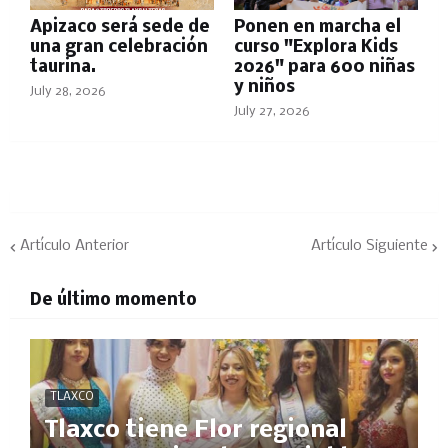
Apizaco será sede de
Ponen en marcha el
una gran celebración
curso "Explora Kids
taurina.
2026" para 600 niñas
y niños
July 28, 2026
July 27, 2026
Artículo Anterior
Artículo Siguiente
De último momento
TLAXCO
Tlaxco tiene Flor regional