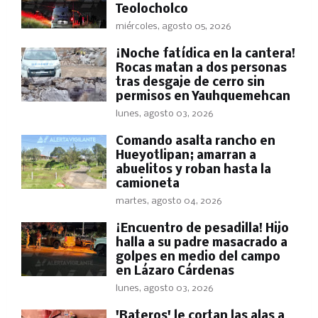
Teolocholco
miércoles, agosto 05, 2026
​¡Noche fatídica en la cantera!
Rocas matan a dos personas
tras desgaje de cerro sin
permisos en Yauhquemehcan
lunes, agosto 03, 2026
Comando asalta rancho en
Hueyotlipan; amarran a
abuelitos y roban hasta la
camioneta
martes, agosto 04, 2026
​¡Encuentro de pesadilla! Hijo
halla a su padre masacrado a
golpes en medio del campo
en Lázaro Cárdenas
lunes, agosto 03, 2026
'Rateros' le cortan las alas a