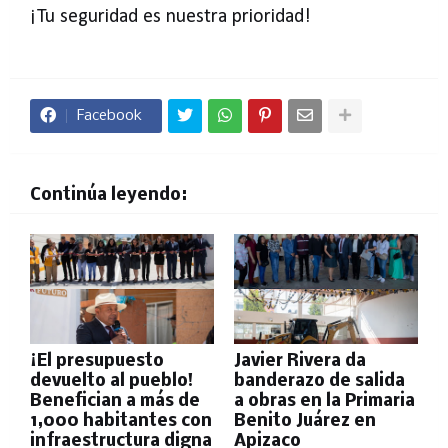
¡Tu seguridad es nuestra prioridad!
Facebook
Continúa leyendo:
¡El presupuesto
Javier Rivera da
devuelto al pueblo!
banderazo de salida
Benefician a más de
a obras en la Primaria
1,000 habitantes con
Benito Juárez en
infraestructura digna
Apizaco