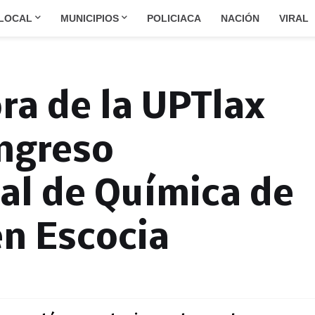
LOCAL
MUNICIPIOS
POLICIACA
NACIÓN
VIRAL
ra de la UPTlax
ongreso
al de Química de
n Escocia