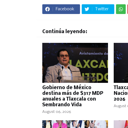
Facebook
Twitter
Continúa leyendo:
Gobierno de México
Tlaxca
destina más de $317 MDP
Nacio
anuales a Tlaxcala con
2026
Sembrando Vida
August 
August 06, 2026