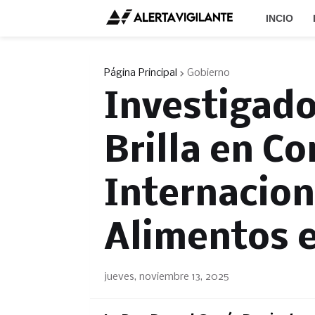
INCIO
Página Principal
Gobierno
Investigado
Brilla en C
Internacion
Alimentos e
jueves, noviembre 13, 2025