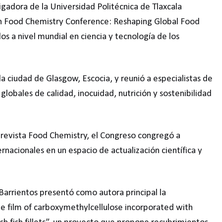
igadora de la Universidad Politécnica de Tlaxcala
th Food Chemistry Conference: Reshaping Global Food
s a nivel mundial en ciencia y tecnología de los
la ciudad de Glasgow, Escocia, y reunió a especialistas de
 globales de calidad, inocuidad, nutrición y sostenibilidad
la revista Food Chemistry, el Congreso congregó a
rnacionales en un espacio de actualización científica y
 Barrientos presentó como autora principal la
le film of carboxymethylcellulose incorporated with