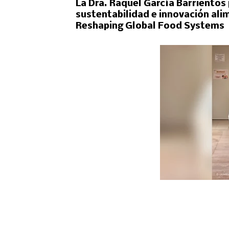
La Dra. Raquel García Barriento
sustentabilidad e innovación ali
Reshaping Global Food Systems