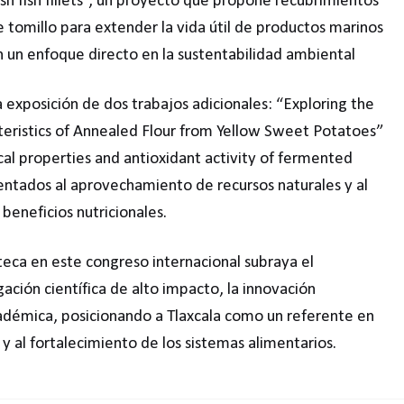
sh fish fillets”, un proyecto que propone recubrimientos
 tomillo para extender la vida útil de productos marinos
on un enfoque directo en la sustentabilidad ambiental
 exposición de dos trabajos adicionales: “Exploring the
teristics of Annealed Flour from Yellow Sweet Potatoes”
cal properties and antioxidant activity of fermented
ntados al aprovechamiento de recursos naturales y al
beneficios nutricionales.
lteca en este congreso internacional subraya el
ación científica de alto impacto, la innovación
cadémica, posicionando a Tlaxcala como un referente en
 y al fortalecimiento de los sistemas alimentarios.