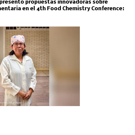
s presentó propuestas innovadoras sobre
mentaria en el 4th Food Chemistry Conference: