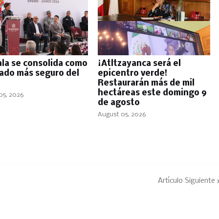
ala se consolida como
¡Atltzayanca será el
tado más seguro del
epicentro verde!
Restaurarán más de mil
hectáreas este domingo 9
05, 2026
de agosto
August 05, 2026
Artículo Siguiente