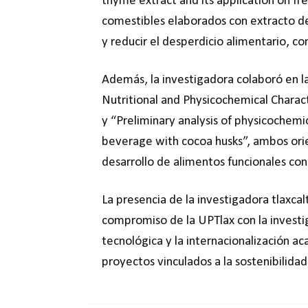
thyme extract and its application on fre
comestibles elaborados con extracto de
y reducir el desperdicio alimentario, c
Además, la investigadora colaboró en la
Nutritional and Physicochemical Charac
y “Preliminary analysis of physicochemi
beverage with cocoa husks”, ambos orie
desarrollo de alimentos funcionales con 
La presencia de la investigadora tlaxca
compromiso de la UPTlax con la investig
tecnológica y la internacionalización a
proyectos vinculados a la sostenibilidad