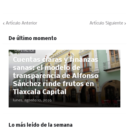
Artículo Anterior
Artículo Siguiente
De último momento
CAPITALTLX
Cuentas claras y finanzas
sanas: el modelo de
transparencia de Alfonso
Sánchez rinde frutos en
Tlaxcala Capital
lunes, agosto 10, 2026
Lo más leído de la semana