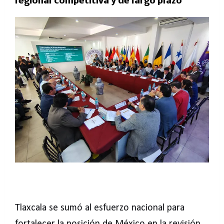
regional competitiva y de largo plazo
Tlaxcala se sumó al esfuerzo nacional para