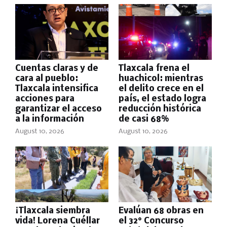
​Cuentas claras y de
Tlaxcala frena el
cara al pueblo:
huachicol: mientras
Tlaxcala intensifica
el delito crece en el
acciones para
país, el estado logra
garantizar el acceso
reducción histórica
a la información
de casi 68%
August 10, 2026
August 10, 2026
​¡Tlaxcala siembra
Evalúan 68 obras en
vida! Lorena Cuéllar
el 32° Concurso