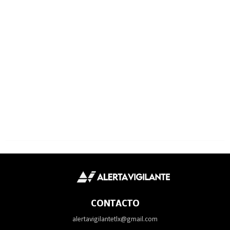
CONTACTO
alertavigilantetlx@gmail.com