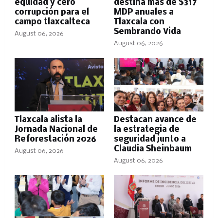
equidad y cero
destina más de $317
corrupción para el
MDP anuales a
campo tlaxcalteca
Tlaxcala con
Sembrando Vida
August 06, 2026
August 06, 2026
Tlaxcala alista la
Destacan avance de
Jornada Nacional de
la estrategia de
Reforestación 2026
seguridad junto a
Claudia Sheinbaum
August 06, 2026
August 06, 2026