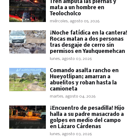
Tren amputa las piernas y
mata a un hombre en
Teolocholco
miércoles, agosto 05, 2026
​¡Noche fatídica en la cantera!
Rocas matan a dos personas
tras desgaje de cerro sin
permisos en Yauhquemehcan
lunes, agosto 03, 2026
Comando asalta rancho en
Hueyotlipan; amarran a
abuelitos y roban hasta la
camioneta
martes, agosto 04, 2026
​¡Encuentro de pesadilla! Hijo
halla a su padre masacrado a
golpes en medio del campo
en Lázaro Cárdenas
lunes, agosto 03, 2026