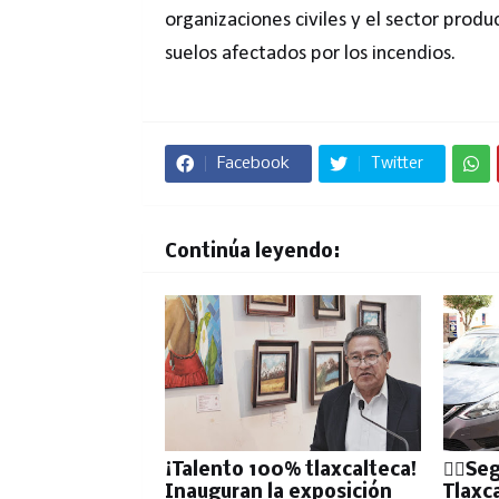
organizaciones civiles y el sector produ
suelos afectados por los incendios.
Facebook
Twitter
Continúa leyendo:
¡Talento 100% tlaxcalteca!
👮‍♂️S
Inauguran la exposición
Tlaxc