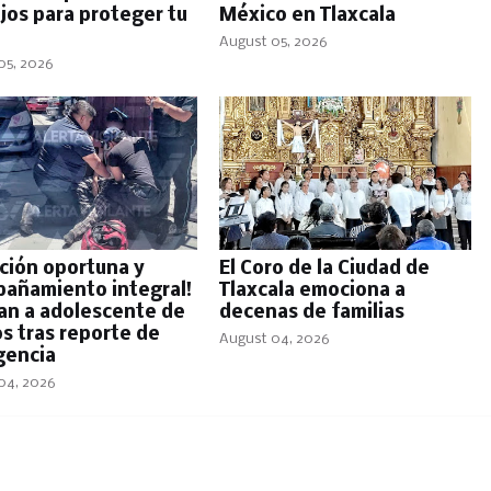
jos para proteger tu
México en Tlaxcala
August 05, 2026
05, 2026
ción oportuna y
El Coro de la Ciudad de
añamiento integral!
Tlaxcala emociona a
ian a adolescente de
decenas de familias
os tras reporte de
August 04, 2026
encia
04, 2026