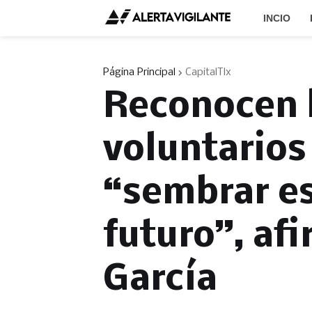
INCIO
Página Principal
CapitalTlx
Reconocen 
voluntarios
“sembrar es
futuro”, af
García