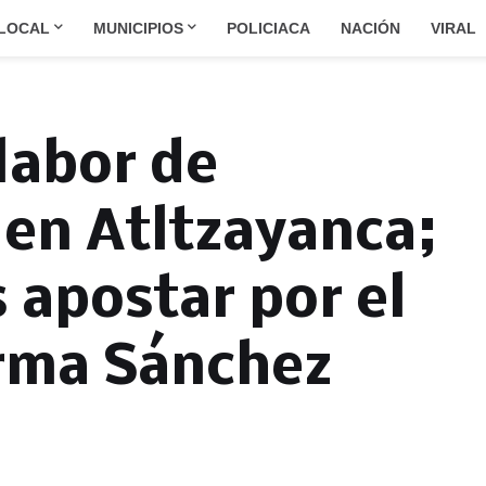
LOCAL
MUNICIPIOS
POLICIACA
NACIÓN
VIRAL
labor de
 en Atltzayanca;
 apostar por el
irma Sánchez