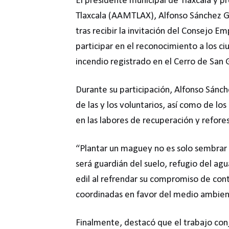
El presidente municipal de Tlaxcala y p
Tlaxcala (AAMTLAX), Alfonso Sánchez Ga
tras recibir la invitación del Consejo E
participar en el reconocimiento a los c
incendio registrado en el Cerro de San G
Durante su participación, Alfonso Sánch
de las y los voluntarios, así como de lo
en las labores de recuperación y refore
“Plantar un maguey no es solo sembrar 
será guardián del suelo, refugio del ag
edil al refrendar su compromiso de cont
coordinadas en favor del medio ambie
Finalmente, destacó que el trabajo con