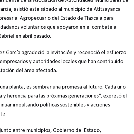
residente de la Asociación de Autoridades Municipales de
rcía, asistió este sábado al municipio de Atltzayanca
mpresarial Agropecuario del Estado de Tlaxcala para
iudadanos voluntarios que apoyaron en el combate al
abriel en abril pasado.
ez García agradeció la invitación y reconoció el esfuerzo
s empresarios y autoridades locales que han contribuido
stación del área afectada.
una planta, es sembrar una promesa al futuro. Cada uno
ua y herencia para las próximas generaciones”, expresó el
inuar impulsando políticas sostenibles y acciones
nte.
junto entre municipios, Gobierno del Estado,