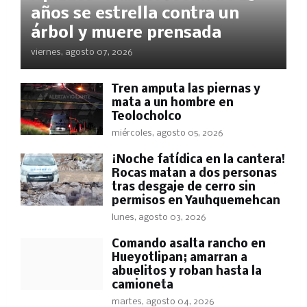
años se estrella contra un
árbol y muere prensada
viernes, agosto 07, 2026
Tren amputa las piernas y
mata a un hombre en
Teolocholco
miércoles, agosto 05, 2026
​¡Noche fatídica en la cantera!
Rocas matan a dos personas
tras desgaje de cerro sin
permisos en Yauhquemehcan
lunes, agosto 03, 2026
Comando asalta rancho en
Hueyotlipan; amarran a
abuelitos y roban hasta la
camioneta
martes, agosto 04, 2026