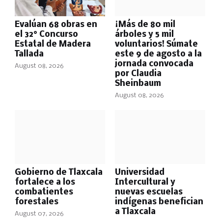
Evalúan 68 obras en
¡Más de 80 mil
el 32° Concurso
árboles y 5 mil
Estatal de Madera
voluntarios! Súmate
Tallada
este 9 de agosto a la
jornada convocada
August 08, 2026
por Claudia
Sheinbaum
August 08, 2026
Gobierno de Tlaxcala
Universidad
fortalece a los
Intercultural y
combatientes
nuevas escuelas
forestales
indígenas benefician
a Tlaxcala
August 07, 2026