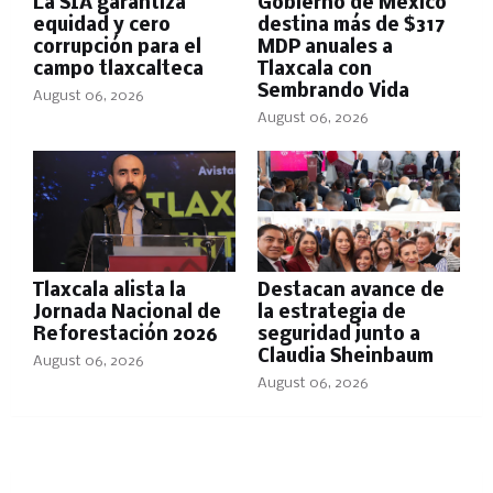
La SIA garantiza
Gobierno de México
equidad y cero
destina más de $317
corrupción para el
MDP anuales a
campo tlaxcalteca
Tlaxcala con
Sembrando Vida
August 06, 2026
August 06, 2026
Tlaxcala alista la
Destacan avance de
Jornada Nacional de
la estrategia de
Reforestación 2026
seguridad junto a
Claudia Sheinbaum
August 06, 2026
August 06, 2026