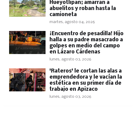
Hueyotlipan; amarran a
abuelitos y roban hasta la
camioneta
martes, agosto 04, 2026
​¡Encuentro de pesadilla! Hijo
halla a su padre masacrado a
golpes en medio del campo
en Lázaro Cárdenas
lunes, agosto 03, 2026
'Rateros' le cortan las alas a
emprendedora y le vacían la
estética en su primer día de
trabajo en Apizaco
lunes, agosto 03, 2026