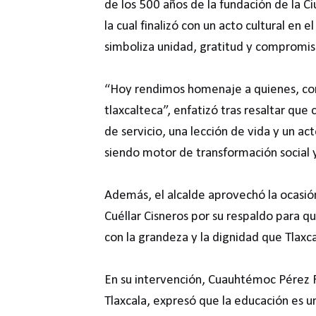
de los 500 años de la fundación de la Ciu
la cual finalizó con un acto cultural en 
simboliza unidad, gratitud y compromis
“Hoy rendimos homenaje a quienes, con 
tlaxcalteca”, enfatizó tras resaltar qu
de servicio, una lección de vida y un ac
siendo motor de transformación social y
Además, el alcalde aprovechó la ocasi
Cuéllar Cisneros por su respaldo para 
con la grandeza y la dignidad que Tlaxc
En su intervención, Cuauhtémoc Pérez 
Tlaxcala, expresó que la educación es u