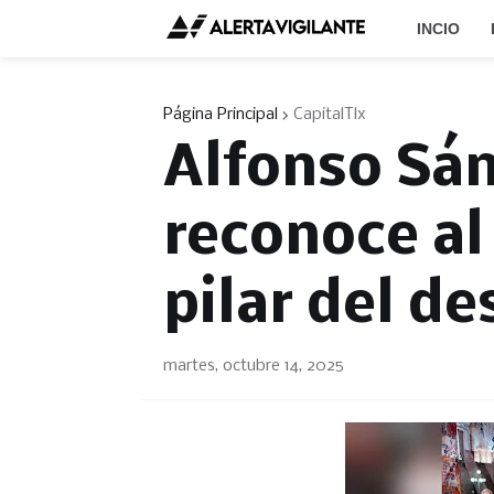
INCIO
Página Principal
CapitalTlx
Alfonso Sán
reconoce al
pilar del de
martes, octubre 14, 2025