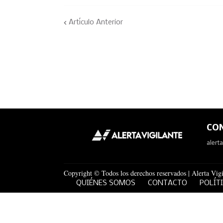
Artículo Anterior
CO
alert
Copyright © Todos los derechos reservados | Alerta Vigi
QUIÉNES SOMOS
CONTACTO
POLÍT