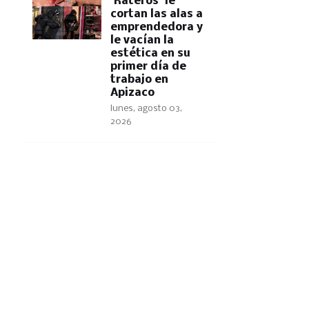
'Rateros' le
cortan las alas a
emprendedora y
le vacían la
estética en su
primer día de
trabajo en
Apizaco
lunes, agosto 03,
2026