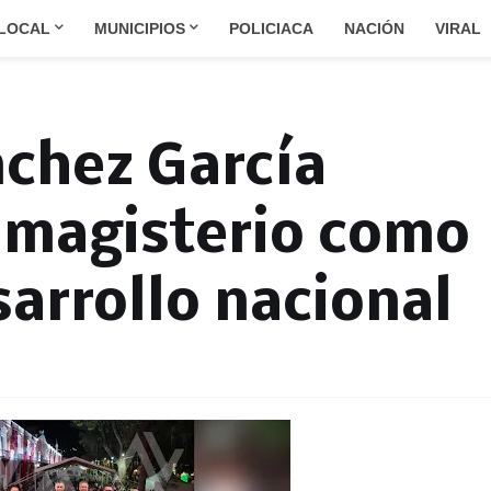
LOCAL
MUNICIPIOS
POLICIACA
NACIÓN
VIRAL
chez García
 magisterio como
sarrollo nacional