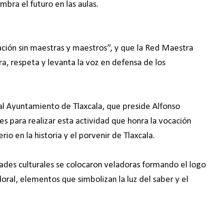
bra el futuro en las aulas.
ción sin maestras y maestros”, y que la Red Maestra
ra, respeta y levanta la voz en defensa de los
al Ayuntamiento de Tlaxcala, que preside Alfonso
des para realizar esta actividad que honra la vocación
io en la historia y el porvenir de Tlaxcala.
ades culturales se colocaron veladoras formando el logo
oral, elementos que simbolizan la luz del saber y el