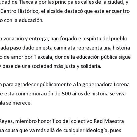
dad de Tlaxcala por las principales calles de la ciudad, y
el Centro Histórico, el alcalde destacó que este encuentro
o con la educación.
vocación y entrega, han forjado el espíritu del pueblo
e cada paso dado en esta caminata representa una historia
to de amor por Tlaxcala, donde la educación pública sigue
 base de una sociedad más justa y solidaria.
ón para agradecer públicamente a la gobernadora Lorena
que esta conmemoración de 500 años de historia se viva
ala se merece.
Reyes, miembro honorífico del colectivo Red Maestra
na causa que va más allá de cualquier ideología, pues