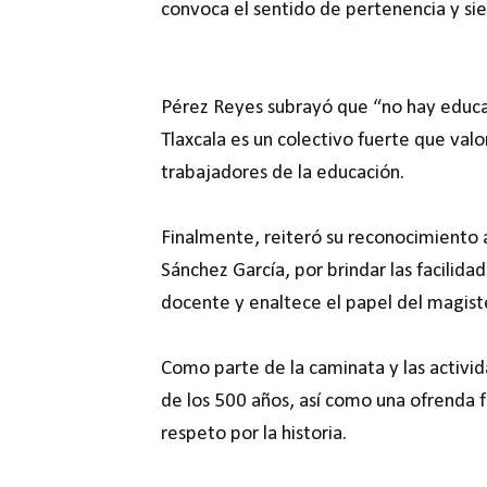
convoca el sentido de pertenencia y siem
Pérez Reyes subrayó que “no hay educa
Tlaxcala es un colectivo fuerte que valo
trabajadores de la educación.
Finalmente, reiteró su reconocimiento 
Sánchez García, por brindar las facilida
docente y enaltece el papel del magister
Como parte de la caminata y las activid
de los 500 años, así como una ofrenda fl
respeto por la historia.