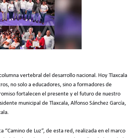
 columna vertebral del desarrollo nacional. Hoy Tlaxcala
os, no solo a educadores, sino a formadores de
miso fortalecen el presente y el futuro de nuestro
esidente municipal de Tlaxcala, Alfonso Sánchez García,
ala.
ata “Camino de Luz”, de esta red, realizada en el marco