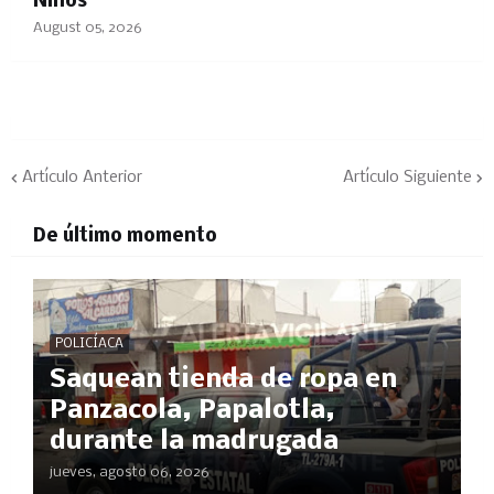
Niños"
August 05, 2026
Artículo Anterior
Artículo Siguiente
De último momento
POLICÍACA
Saquean tienda de ropa en
Panzacola, Papalotla,
durante la madrugada
jueves, agosto 06, 2026