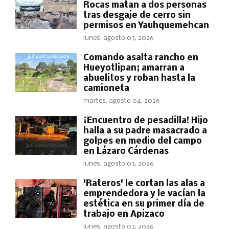
Rocas matan a dos personas
tras desgaje de cerro sin
permisos en Yauhquemehcan
lunes, agosto 03, 2026
Comando asalta rancho en
Hueyotlipan; amarran a
abuelitos y roban hasta la
camioneta
martes, agosto 04, 2026
​¡Encuentro de pesadilla! Hijo
halla a su padre masacrado a
golpes en medio del campo
en Lázaro Cárdenas
lunes, agosto 03, 2026
'Rateros' le cortan las alas a
emprendedora y le vacían la
estética en su primer día de
trabajo en Apizaco
lunes, agosto 03, 2026