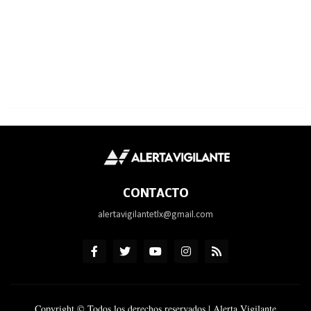
CONTACTO
alertavigilantetlx@gmail.com
Copyright © Todos los derechos reservados | Alerta Vigilante