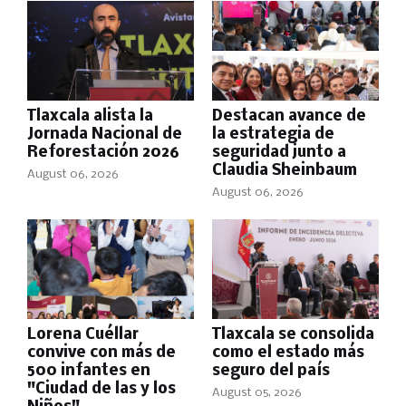
Tlaxcala alista la
Destacan avance de
Jornada Nacional de
la estrategia de
Reforestación 2026
seguridad junto a
Claudia Sheinbaum
August 06, 2026
August 06, 2026
Lorena Cuéllar
Tlaxcala se consolida
convive con más de
como el estado más
500 infantes en
seguro del país
"Ciudad de las y los
August 05, 2026