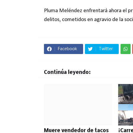
Pluma Meléndez enfrentará ahora el pro
delitos, cometidos en agravio de la soc
Facebook
Twitter
Continúa leyendo:
Muere vendedor de tacos
¡Carr