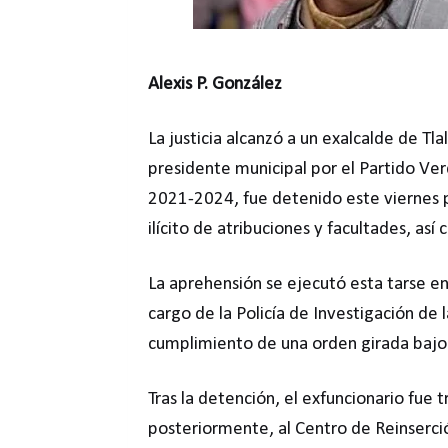
Alexis P. González
La justicia alcanzó a un exalcalde de T
presidente municipal por el Partido V
2021-2024, fue detenido este viernes po
ilícito de atribuciones y facultades, as
La aprehensión se ejecutó esta tarse en
cargo de la Policía de Investigación de l
cumplimiento de una orden girada bajo l
Tras la detención, el exfuncionario fue t
posteriormente, al Centro de Reinserció