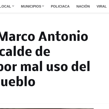
LOCAL
MUNICIPIOS
POLICIACA
NACIÓN
VIRAL
 Marco Antonio
calde de
por mal uso del
pueblo