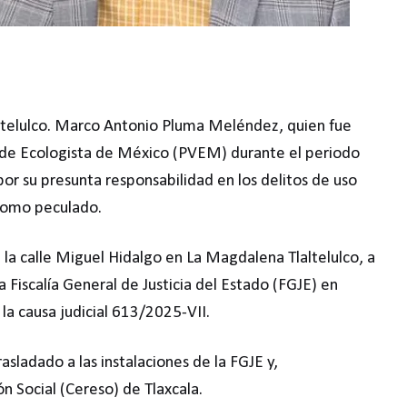
laltelulco. Marco Antonio Pluma Meléndez, quien fue
erde Ecologista de México (PVEM) durante el periodo
r su presunta responsabilidad en los delitos de uso
í como peculado.
 la calle Miguel Hidalgo en La Magdalena Tlaltelulco, a
a Fiscalía General de Justicia del Estado (FGJE) en
a causa judicial 613/2025-VII.
rasladado a las instalaciones de la FGJE y,
n Social (Cereso) de Tlaxcala.