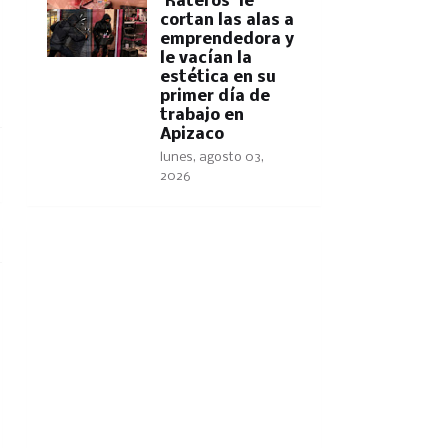
'Rateros' le
cortan las alas a
emprendedora y
le vacían la
estética en su
primer día de
trabajo en
Apizaco
lunes, agosto 03,
2026