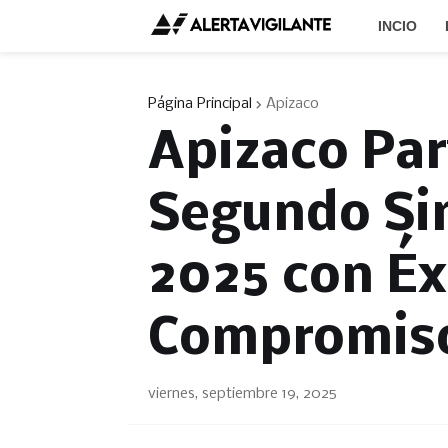
INCIO
Página Principal
Apizaco
Apizaco Par
Segundo Si
2025 con Éx
Compromis
viernes, septiembre 19, 2025