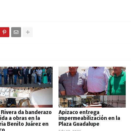
r Rivera da banderazo
Apizaco entrega
ida a obras en la
impermeabilización en la
ria Benito Juárez en
Plaza Guadalupe
co