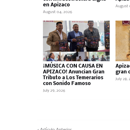
en Apizaco
August 
August 04, 2026
¡MÚSICA CON CAUSA EN
Apiza
APIZACO! Anuncian Gran
gran 
Tributo a Los Temerarios
July 28,
con Sonido Famoso
July 29, 2026
Artículo Anterior