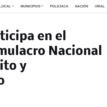
LOCAL
MUNICIPIOS
POLICIACA
NACIÓN
VIRAL
ticipa en el
mulacro Nacional
ito y
o