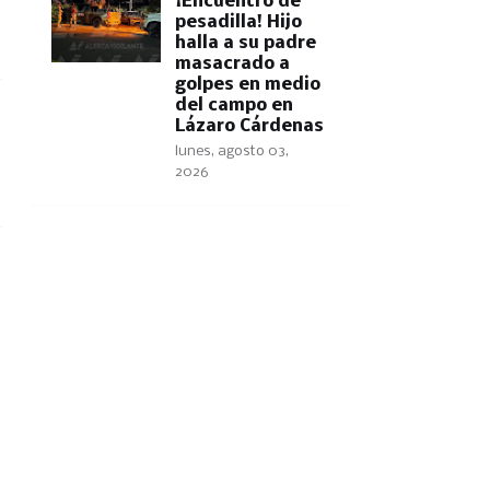
​¡Encuentro de
pesadilla! Hijo
halla a su padre
masacrado a
golpes en medio
del campo en
Lázaro Cárdenas
lunes, agosto 03,
2026