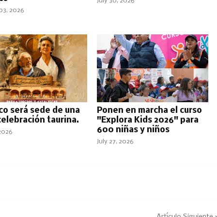
July 30, 2026
03, 2026
co será sede de una
Ponen en marcha el curso
celebración taurina.
"Explora Kids 2026" para
600 niñas y niños
 2026
July 27, 2026
Artículo Siguiente