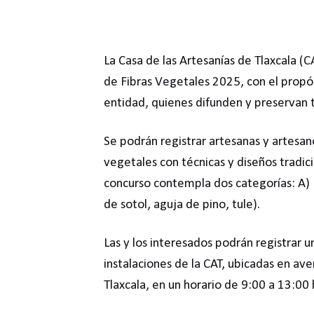
La Casa de las Artesanías de Tlaxcala (C
de Fibras Vegetales 2025, con el propósi
entidad, quienes difunden y preservan t
Se podrán registrar artesanas y artesan
vegetales con técnicas y diseños tradic
concurso contempla dos categorías: A) F
de sotol, aguja de pino, tule).
Las y los interesados podrán registrar u
instalaciones de la CAT, ubicadas en av
Tlaxcala, en un horario de 9:00 a 13:00 