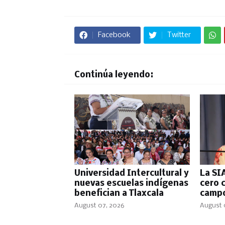
Facebook
Twitter
Continúa leyendo:
Universidad Intercultural y
La SI
nuevas escuelas indígenas
cero 
benefician a Tlaxcala
campo
August 07, 2026
August 