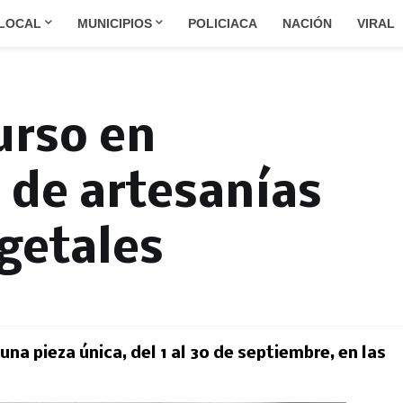
LOCAL
MUNICIPIOS
POLICIACA
NACIÓN
VIRAL
urso en
 de artesanías
egetales
na pieza única, del 1 al 30 de septiembre, en las