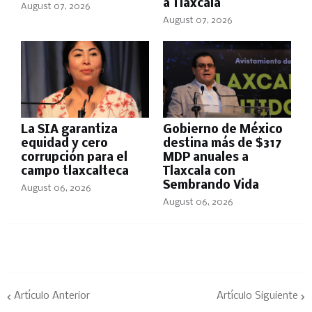
a Tlaxcala
August 07, 2026
August 07, 2026
La SIA garantiza
Gobierno de México
equidad y cero
destina más de $317
corrupción para el
MDP anuales a
campo tlaxcalteca
Tlaxcala con
Sembrando Vida
August 06, 2026
August 06, 2026
Artículo Anterior
Artículo Siguiente