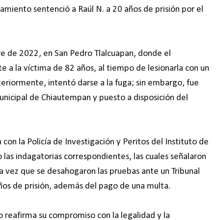
iamiento sentenció a Raúl N. a 20 años de prisión por el
re de 2022, en San Pedro Tlalcuapan, donde el
e a la víctima de 82 años, al tiempo de lesionarla con un
riormente, intentó darse a la fuga; sin embargo, fue
unicipal de Chiautempan y puesto a disposición del
con la Policía de Investigación y Peritos del Instituto de
 las indagatorias correspondientes, las cuales señalaron
a vez que se desahogaron las pruebas ante un Tribunal
ños de prisión, además del pago de una multa.
do reafirma su compromiso con la legalidad y la