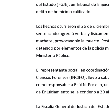
del Estado (FGJE), un Tribunal de Enjuic
delito de homicidio calificado.
Los hechos ocurrieron el 26 de diciemb
sentenciado agredió verbal y físicament
machete, provocándole la muerte. Poste
detenido por elementos de la policía m
Ministerio Público.
El representante social, en coordinación 
Ciencias Forenses (INCIFO), llevó a cabo
como responsable a Raúl N. Por ello, un
de Enjuiciamiento se le condenó a 20 a
La Fiscalía General de Justicia del Esta