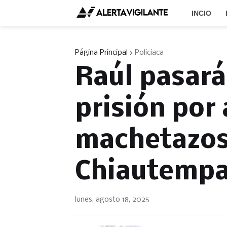
INCIO
Página Principal
Policiaca
Raúl pasará
prisión por 
machetazos 
Chiautemp
lunes, agosto 18, 2025