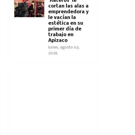
'Rateros' le
cortan las alas a
emprendedora y
le vacían la
estética en su
primer día de
trabajo en
Apizaco
lunes, agosto 03,
2026