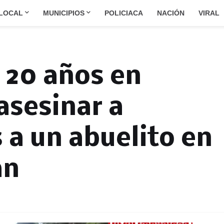
LOCAL
MUNICIPIOS
POLICIACA
NACIÓN
VIRAL
 20 años en
asesinar a
a un abuelito en
an