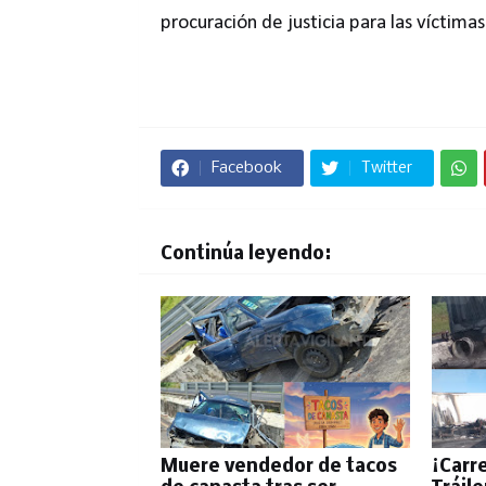
procuración de justicia para las víctimas 
Facebook
Twitter
Continúa leyendo:
Muere vendedor de tacos
¡Carr