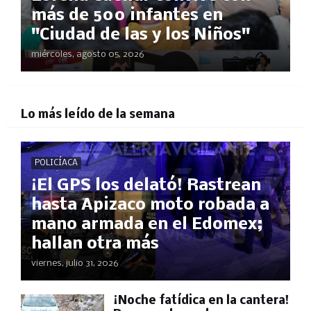
más de 500 infantes en
"Ciudad de las y los Niños"
miércoles, agosto 05, 2026
Lo más leído de la semana
POLICÍACA
¡El GPS los delató! Rastrean
hasta Apizaco moto robada a
mano armada en el Edomex;
hallan otra más
viernes, julio 31, 2026
​¡Noche fatídica en la cantera!