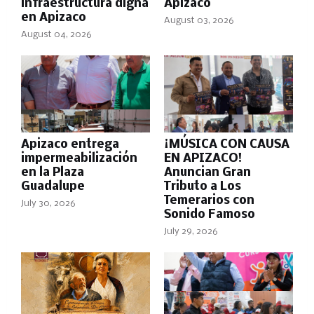
infraestructura digna
Apizaco
en Apizaco
August 03, 2026
August 04, 2026
Apizaco entrega
¡MÚSICA CON CAUSA
impermeabilización
EN APIZACO!
en la Plaza
Anuncian Gran
Guadalupe
Tributo a Los
Temerarios con
July 30, 2026
Sonido Famoso
July 29, 2026