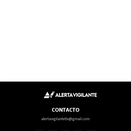
CONTACTO
alertavigilantetlx@gmail.com