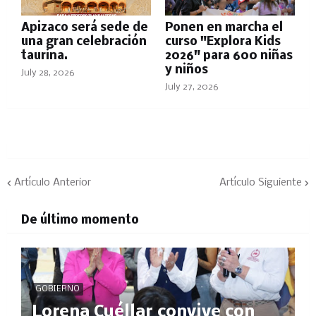
Apizaco será sede de
Ponen en marcha el
una gran celebración
curso "Explora Kids
taurina.
2026" para 600 niñas
y niños
July 28, 2026
July 27, 2026
Artículo Anterior
Artículo Siguiente
De último momento
GOBIERNO
Lorena Cuéllar convive con