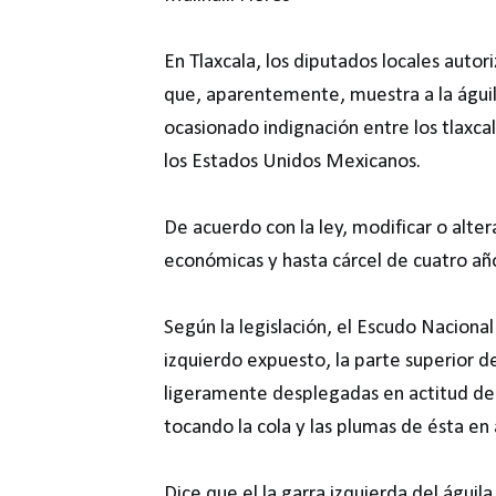
En Tlaxcala, los diputados locales autor
que, aparentemente, muestra a la águila
ocasionado indignación entre los tlaxcal
los Estados Unidos Mexicanos.
De acuerdo con la ley, modificar o alter
económicas y hasta cárcel de cuatro añ
Según la legislación, el Escudo Nacional
izquierdo expuesto, la parte superior de
ligeramente desplegadas en actitud de
tocando la cola y las plumas de ésta en 
Dice que el la garra izquierda del águi