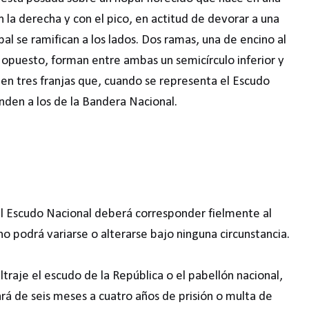
la derecha y con el pico, en actitud de devorar a una
al se ramifican a los lados. Dos ramas, una de encino al
do opuesto, forman entre ambas un semicírculo inferior y
 en tres franjas que, cuando se representa el Escudo
nden a los de la Bandera Nacional.
el Escudo Nacional deberá corresponder fielmente al
 podrá variarse o alterarse bajo ninguna circunstancia.
ltraje el escudo de la República o el pabellón nacional,
ará de seis meses a cuatro años de prisión o multa de