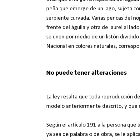
peña que emerge de un lago, sujeta con 
serpiente curvada. Varias pencas del nop
frente del águila y otra de laurel al la
se unen por medio de un listón dividido
Nacional en colores naturales, correspo
No puede tener alteraciones
La ley resalta que toda reproducción d
modelo anteriormente descrito, y que no
Según el artículo 191 a la persona que u
ya sea de palabra o de obra, se le aplic