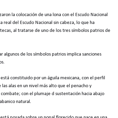
izaron la colocación de una lona con el Escudo Nacional
 real del Escudo Nacional sin cabeza, lo que ha
tecas, al tratarse de uno de los tres símbolos patrios de
ar algunos de los símbolos patrios implica sanciones
os.
 está constituido por un águila mexicana, con el perfil
 las alas en un nivel más alto que el penacho y
 combate; con el plumaje d sustentación hacia abajo
abanico natural.
la está posada sobre un nopal florecido que nace en una