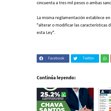
cincuenta a tres mil pesos o ambas sanc
La misma reglamentación establece en s
"alterar o modificar las características 
esta Ley".
Facebook
Twitter
Continúa leyendo: