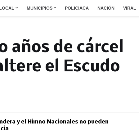
LOCAL
MUNICIPIOS
POLICIACA
NACIÓN
VIRAL
o años de cárcel
altere el Escudo
Bandera y el Himno Nacionales no pueden
ncia