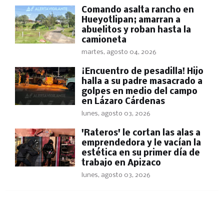
Comando asalta rancho en
Hueyotlipan; amarran a
abuelitos y roban hasta la
camioneta
martes, agosto 04, 2026
​¡Encuentro de pesadilla! Hijo
halla a su padre masacrado a
golpes en medio del campo
en Lázaro Cárdenas
lunes, agosto 03, 2026
'Rateros' le cortan las alas a
emprendedora y le vacían la
estética en su primer día de
trabajo en Apizaco
lunes, agosto 03, 2026