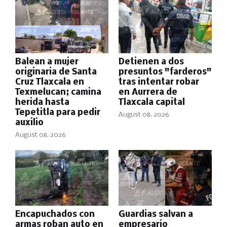
Balean a mujer
Detienen a dos
originaria de Santa
presuntos "farderos"
Cruz Tlaxcala en
tras intentar robar
Texmelucan; camina
en Aurrera de
herida hasta
Tlaxcala capital
Tepetitla para pedir
August 08, 2026
auxilio
August 08, 2026
Encapuchados con
Guardias salvan a
armas roban auto en
empresario