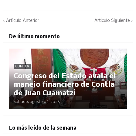
Artículo Anterior
Artículo Siguiente
De último momento
CONTLA
Congreso del Estado avala el
manejo financiero de Contla
de Juan Cuamatzi
sábado, agosto 08, 2026
Lo más leído de la semana