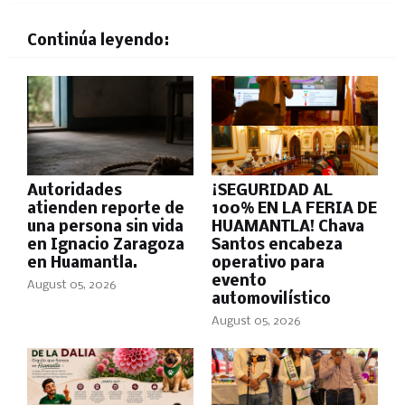
Continúa leyendo:
Autoridades
¡SEGURIDAD AL
atienden reporte de
100% EN LA FERIA DE
una persona sin vida
HUAMANTLA! Chava
en Ignacio Zaragoza
Santos encabeza
en Huamantla.
operativo para
evento
August 05, 2026
automovilístico
August 05, 2026