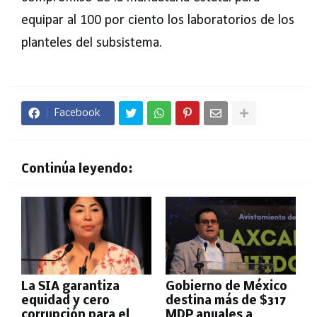
equipar al 100 por ciento los laboratorios de los
planteles del subsistema.
Facebook
Continúa leyendo:
La SIA garantiza
Gobierno de México
equidad y cero
destina más de $317
corrupción para el
MDP anuales a