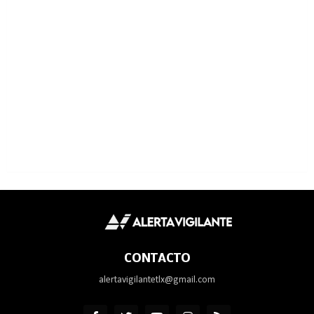
CONTACTO
alertavigilantetlx@gmail.com