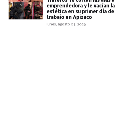
'Rateros' le cortan las alas a
emprendedora y le vacían la
estética en su primer día de
trabajo en Apizaco
lunes, agosto 03, 2026