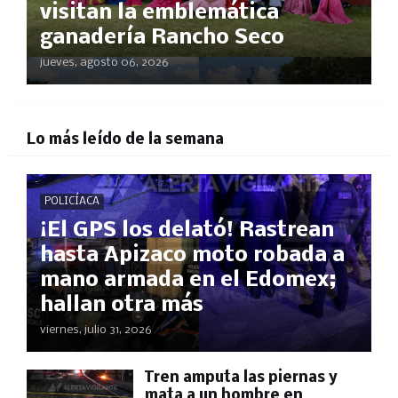
visitan la emblemática
ganadería Rancho Seco
jueves, agosto 06, 2026
Lo más leído de la semana
POLICÍACA
¡El GPS los delató! Rastrean
hasta Apizaco moto robada a
mano armada en el Edomex;
hallan otra más
viernes, julio 31, 2026
Tren amputa las piernas y
mata a un hombre en