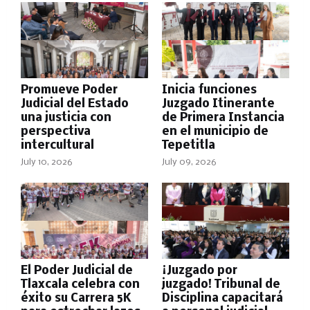
Promueve Poder
Inicia funciones
Judicial del Estado
Juzgado Itinerante
una justicia con
de Primera Instancia
perspectiva
en el municipio de
intercultural
Tepetitla
July 10, 2026
July 09, 2026
El Poder Judicial de
¡Juzgado por
Tlaxcala celebra con
juzgado! Tribunal de
éxito su Carrera 5K
Disciplina capacitará