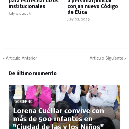
para estrechar lazos
a personal judicial
institucionales
con un nuevo Código
de Ética
July 05, 2026
July 02, 2026
Artículo Anterior
Artículo Siguiente
De último momento
GOBIERNO
Lorena Cuéllar convive con
más de 500 infantes en
"Ciudad de las y los Niños"