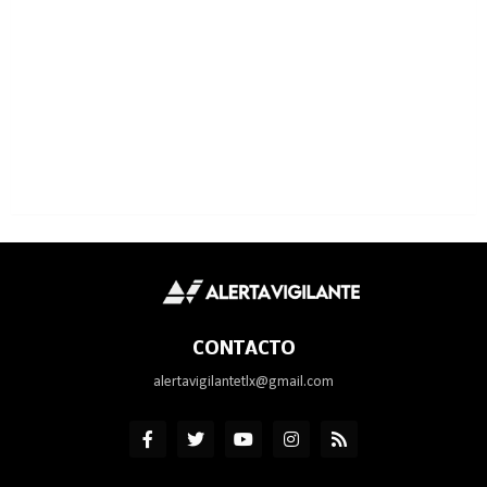
CONTACTO
alertavigilantetlx@gmail.com