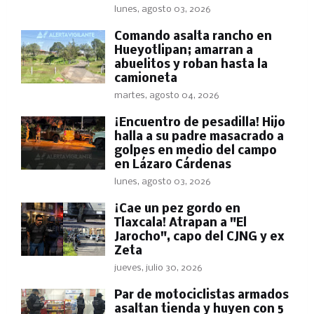
lunes, agosto 03, 2026
Comando asalta rancho en
Hueyotlipan; amarran a
abuelitos y roban hasta la
camioneta
martes, agosto 04, 2026
​¡Encuentro de pesadilla! Hijo
halla a su padre masacrado a
golpes en medio del campo
en Lázaro Cárdenas
lunes, agosto 03, 2026
​¡Cae un pez gordo en
Tlaxcala! Atrapan a "El
Jarocho", capo del CJNG y ex
Zeta
jueves, julio 30, 2026
Par de motociclistas armados
asaltan tienda y huyen con 5