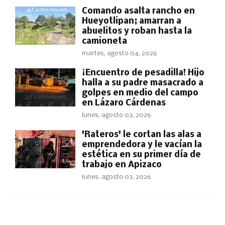
Comando asalta rancho en
Hueyotlipan; amarran a
abuelitos y roban hasta la
camioneta
martes, agosto 04, 2026
​¡Encuentro de pesadilla! Hijo
halla a su padre masacrado a
golpes en medio del campo
en Lázaro Cárdenas
lunes, agosto 03, 2026
'Rateros' le cortan las alas a
emprendedora y le vacían la
estética en su primer día de
trabajo en Apizaco
lunes, agosto 03, 2026