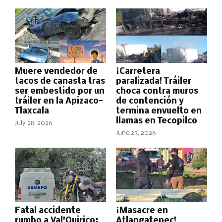
Muere vendedor de
¡Carretera
tacos de canasta tras
paralizada! Tráiler
ser embestido por un
choca contra muros
tráiler en la Apizaco-
de contención y
Tlaxcala
termina envuelto en
llamas en Tecopilco
July 28, 2026
June 23, 2026
Fatal accidente
¡Masacre en
rumbo a Val'Quirico:
Atlangatepec!