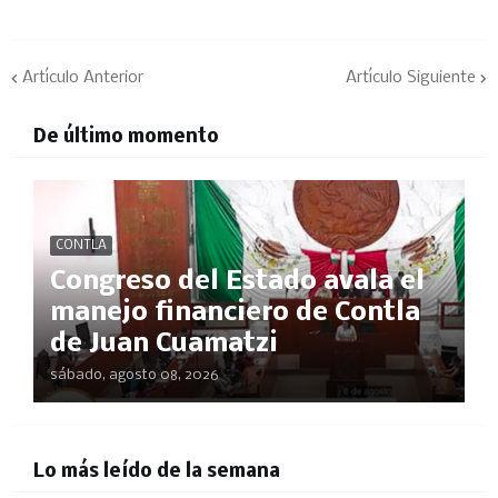
Artículo Anterior
Artículo Siguiente
De último momento
CONTLA
Congreso del Estado avala el
manejo financiero de Contla
de Juan Cuamatzi
sábado, agosto 08, 2026
Lo más leído de la semana