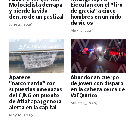
Motociclista derrapa
Ejecutan con el "tiro
y pierde la vida
de gracia" a cinco
dentro de un pastizal
hombres en un nido
de vicios
June 21, 2026
May 12, 2026
Aparece
Abandonan cuerpo
"narcomanta" con
de joven con disparo
supuestas amenazas
en la cabeza cerca de
del CJNG en puente
Val’Quirico
de Atlahapa; genera
March 15, 2026
alerta en la capital
May 10, 2026