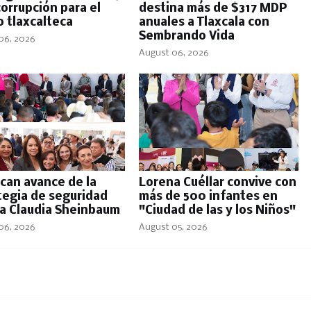
corrupción para el
destina más de $317 MDP
 tlaxcalteca
anuales a Tlaxcala con
Sembrando Vida
06, 2026
August 06, 2026
can avance de la
Lorena Cuéllar convive con
tegia de seguridad
más de 500 infantes en
 a Claudia Sheinbaum
"Ciudad de las y los Niños"
06, 2026
August 05, 2026