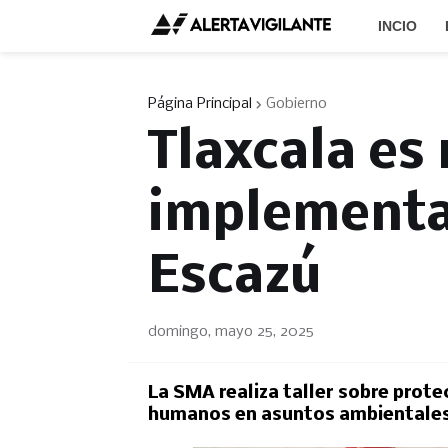
INCIO
Página Principal
Gobierno
Tlaxcala es
implementa
Escazú
domingo, mayo 25, 2025
La SMA realiza taller sobre prot
humanos en asuntos ambientale