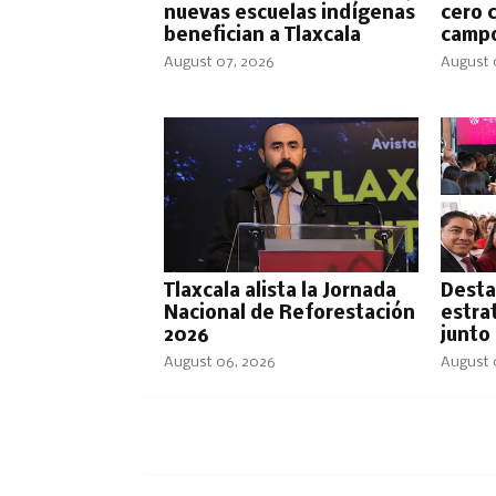
nuevas escuelas indígenas
cero 
benefician a Tlaxcala
campo
August 07, 2026
August 
Tlaxcala alista la Jornada
Desta
Nacional de Reforestación
estra
2026
junto
August 06, 2026
August 