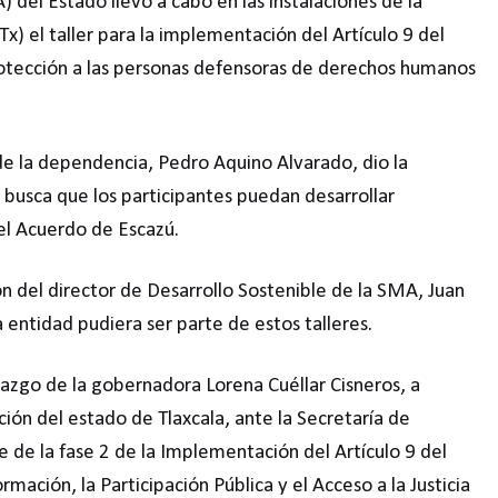
del Estado llevó a cabo en las instalaciones de la
x) el taller para la implementación del Artículo 9 del
rotección a las personas defensoras de derechos humanos
 de la dependencia, Pedro Aquino Alvarado, dio la
ue busca que los participantes puedan desarrollar
el Acuerdo de Escazú.
n del director de Desarrollo Sostenible de la SMA, Juan
 entidad pudiera ser parte de estos talleres.
azgo de la gobernadora Lorena Cuéllar Cisneros, a
ción del estado de Tlaxcala, ante la Secretaría de
e de la fase 2 de la Implementación del Artículo 9 del
mación, la Participación Pública y el Acceso a la Justicia