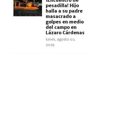
​¡Encuentro de
pesadilla! Hijo
halla a su padre
masacrado a
golpes en medio
del campo en
Lázaro Cárdenas
lunes, agosto 03,
2026