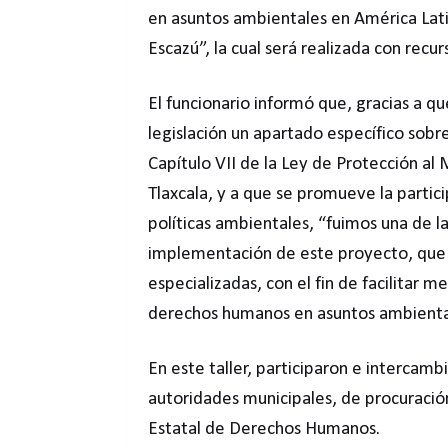
en asuntos ambientales en América Lat
Escazú”, la cual será realizada con recu
El funcionario informó que, gracias a que
legislación un apartado específico sobr
Capítulo VII de la Ley de Protección al
Tlaxcala, y a que se promueve la partic
políticas ambientales, “fuimos una de l
implementación de este proyecto, que l
especializadas, con el fin de facilitar
derechos humanos en asuntos ambienta
En este taller, participaron e intercamb
autoridades municipales, de procuración
Estatal de Derechos Humanos.