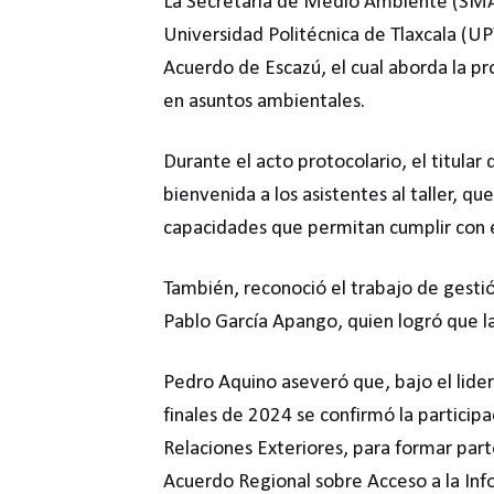
La Secretaría de Medio Ambiente (SMA) 
Universidad Politécnica de Tlaxcala (UPT
Acuerdo de Escazú, el cual aborda la p
en asuntos ambientales.
Durante el acto protocolario, el titular
bienvenida a los asistentes al taller, q
capacidades que permitan cumplir con 
También, reconoció el trabajo de gestió
Pablo García Apango, quien logró que la
Pedro Aquino aseveró que, bajo el lider
finales de 2024 se confirmó la participa
Relaciones Exteriores, para formar part
Acuerdo Regional sobre Acceso a la Infor