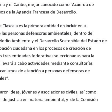
ina y el Caribe, mejor conocido como “Acuerdo de
rsos de la Agencia Francesa de Desarrollo.
 Tlaxcala es la primera entidad en incluir en su
e las personas defensoras ambientales, dentro del
 Medio Ambiente y el Desarrollo Sostenible del Estado de
ipación ciudadana en los procesos de creación de
as tres entidades federativas seleccionadas para la
levará a cabo actividades mediante consultorías
 mecanismos de atención a personas defensoras de
les”.
iaron ideas, jóvenes y asociaciones civiles, así como
 de justicia en materia ambiental, y de la Comisión