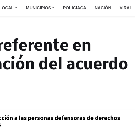
LOCAL
MUNICIPIOS
POLICIACA
NACIÓN
VIRAL
 referente en
ción del acuerdo
ección a las personas defensoras de derechos
s