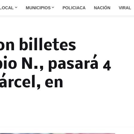
LOCAL
MUNICIPIOS
POLICIACA
NACIÓN
VIRAL
on billetes
bio N., pasará 4
árcel, en