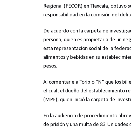
Regional (FECOR) en Tlaxcala, obtuvo s
responsabilidad en la comisión del deli
De acuerdo con la carpeta de investiga
persona, quien es propietaria de un ne
esta representación social de la feder
alimentos y bebidas en su establecimien
pesos.
Al comentarle a Toribio “N” que los bill
el cual, el dueño del establecimiento re
(MPF), quien inició la carpeta de inves
En la audiencia de procedimiento abrevi
de prisión y una multa de 83 Unidades 