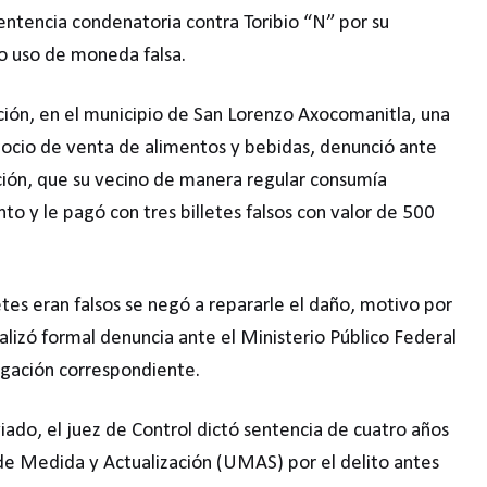
entencia condenatoria contra Toribio “N” por su
to uso de moneda falsa.
ción, en el municipio de San Lorenzo Axocomanitla, una
gocio de venta de alimentos y bebidas, denunció ante
ación, que su vecino de manera regular consumía
to y le pagó con tres billetes falsos con valor de 500
etes eran falsos se negó a repararle el daño, motivo por
alizó formal denuncia ante el Ministerio Público Federal
tigación correspondiente.
ado, el juez de Control dictó sentencia de cuatro años
de Medida y Actualización (UMAS) por el delito antes