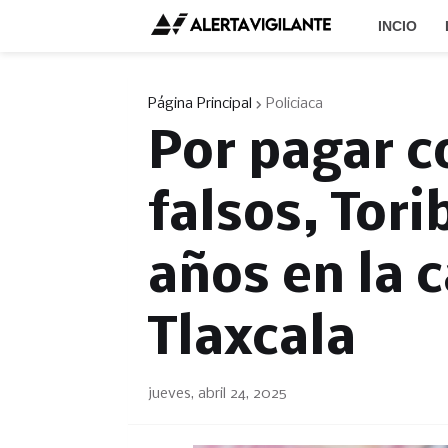
INCIO
Página Principal
Policiaca
Por pagar c
falsos, Tori
años en la c
Tlaxcala
jueves, abril 24, 2025