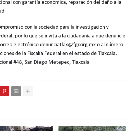
onal con garantía económica, reparación del daño a la
ad.
ompromiso con la sociedad para la investigación y
deral, por lo que se invita a la ciudadanía a que denuncie
l correo electrónico denunciatlax@fgr.org.mx o al número
ciones de la Fiscalía Federal en el estado de Tlaxcala,
acional #48, San Diego Metepec, Tlaxcala.