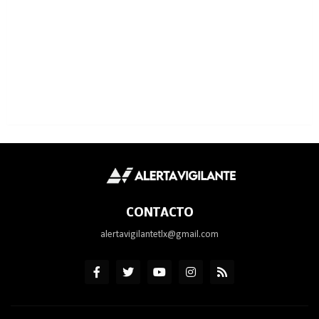
CONTACTO
alertavigilantetlx@gmail.com