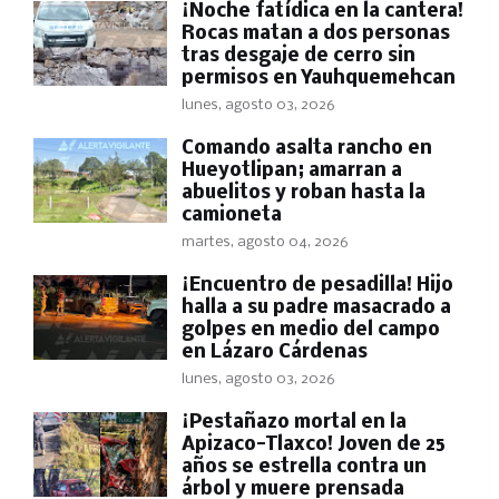
​¡Noche fatídica en la cantera!
Rocas matan a dos personas
tras desgaje de cerro sin
permisos en Yauhquemehcan
lunes, agosto 03, 2026
Comando asalta rancho en
Hueyotlipan; amarran a
abuelitos y roban hasta la
camioneta
martes, agosto 04, 2026
​¡Encuentro de pesadilla! Hijo
halla a su padre masacrado a
golpes en medio del campo
en Lázaro Cárdenas
lunes, agosto 03, 2026
¡Pestañazo mortal en la
Apizaco-Tlaxco! Joven de 25
años se estrella contra un
árbol y muere prensada