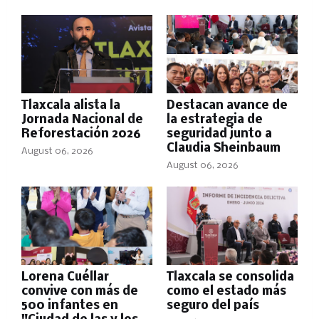
Tlaxcala alista la
Destacan avance de
Jornada Nacional de
la estrategia de
Reforestación 2026
seguridad junto a
Claudia Sheinbaum
August 06, 2026
August 06, 2026
Lorena Cuéllar
Tlaxcala se consolida
convive con más de
como el estado más
500 infantes en
seguro del país