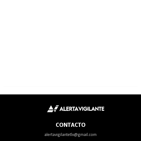
CONTACTO
alertavigilantetlx@gmail.com