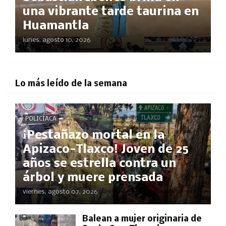
una vibrante tarde taurina en
Huamantla
lunes, agosto 10, 2026
Lo más leído de la semana
POLICÍACA
¡Pestañazo mortal en la
Apizaco-Tlaxco! Joven de 25
años se estrella contra un
árbol y muere prensada
viernes, agosto 07, 2026
Balean a mujer originaria de