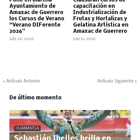
Pone en marcha
Clausuran cursos de
Ayuntamiento de
capacitación en
Amaxac de Guerrero
Industrialización de
los Cursos de Verano
Frutas y Hortalizas y
“Verano DIFerente
Gelatina Artística en
2026”
Amaxac de Guerrero
July 20, 2026
July 15, 2026
Artículo Anterior
Artículo Siguiente
De último momento
HUAMANTLA
Sebastián Ibelles brilla en