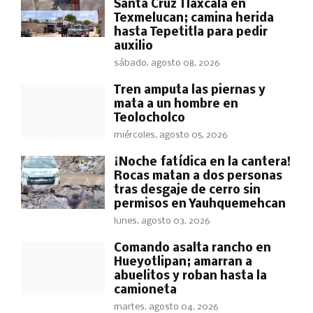
Santa Cruz Tlaxcala en
Texmelucan; camina herida
hasta Tepetitla para pedir
auxilio
sábado, agosto 08, 2026
Tren amputa las piernas y
mata a un hombre en
Teolocholco
miércoles, agosto 05, 2026
​¡Noche fatídica en la cantera!
Rocas matan a dos personas
tras desgaje de cerro sin
permisos en Yauhquemehcan
lunes, agosto 03, 2026
Comando asalta rancho en
Hueyotlipan; amarran a
abuelitos y roban hasta la
camioneta
martes, agosto 04, 2026