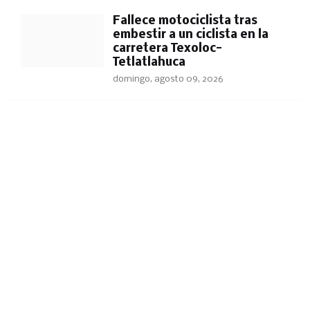
Fallece motociclista tras
embestir a un ciclista en la
carretera Texoloc-
Tetlatlahuca
domingo, agosto 09, 2026