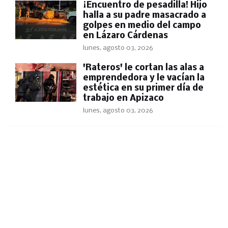
​¡Encuentro de pesadilla! Hijo
halla a su padre masacrado a
golpes en medio del campo
en Lázaro Cárdenas
lunes, agosto 03, 2026
'Rateros' le cortan las alas a
emprendedora y le vacían la
estética en su primer día de
trabajo en Apizaco
lunes, agosto 03, 2026