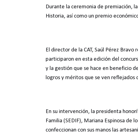
Durante la ceremonia de premiación, l
Historia, así como un premio económico 
El director de la CAT, Saúl Pérez Bravo 
participaron en esta edición del concur
y la gestión que se hace en beneficio d
logros y méritos que se ven reflejados 
En su intervención, la presidenta honoríf
Familia (SEDIF), Mariana Espinosa de l
confeccionan con sus manos las artesan