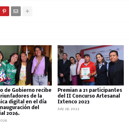
io de Gobierno recibe
Premian a 21 participantes
triunfadores de la
del II Concurso Artesanal
ca digital en el día
Ixtenco 2023
 inauguración del
July 28, 2023
al 2026.
 2026