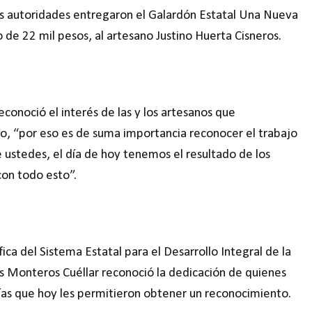
as autoridades entregaron el Galardón Estatal Una Nueva
de 22 mil pesos, al artesano Justino Huerta Cisneros.
reconoció el interés de las y los artesanos que
so, “por eso es de suma importancia reconocer el trabajo
e ustedes, el día de hoy tenemos el resultado de los
con todo esto”.
ica del Sistema Estatal para el Desarrollo Integral de la
os Monteros Cuéllar reconoció la dedicación de quienes
ías que hoy les permitieron obtener un reconocimiento.