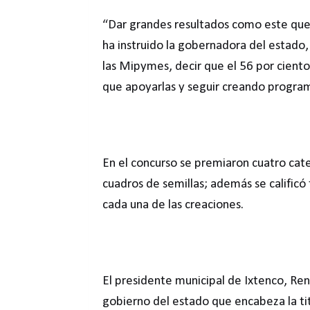
“Dar grandes resultados como este que 
ha instruido la gobernadora del estado,
las Mipymes, decir que el 56 por cient
que apoyarlas y seguir creando programa
En el concurso se premiaron cuatro cat
cuadros de semillas; además se calificó 
cada una de las creaciones.
El presidente municipal de Ixtenco, Re
gobierno del estado que encabeza la titu