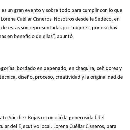
es un gran evento y sobre todo para cumplir con lo que
 Lorena Cuéllar Cisneros. Nosotros desde la Sedeco, en
o de estas son representadas por mujeres, por eso hay
s en beneficio de ellas”, apuntó.
egorías: bordado en pepenado, en chaquira, ceñidores y
técnica, diseño, proceso, creatividad y la originalidad de
nato Sánchez Rojas reconoció la generosidad del
lar del Ejecutivo local, Lorena Cuéllar Cisneros, para