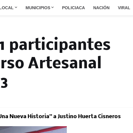
LOCAL
MUNICIPIOS
POLICIACA
NACIÓN
VIRAL
1 participantes
urso Artesanal
23
Una Nueva Historia” a Justino Huerta Cisneros