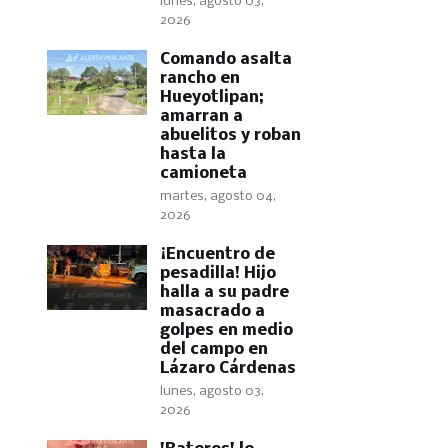
lunes, agosto 03,
2026
Comando asalta
rancho en
Hueyotlipan;
amarran a
abuelitos y roban
hasta la
camioneta
martes, agosto 04,
2026
​¡Encuentro de
pesadilla! Hijo
halla a su padre
masacrado a
golpes en medio
del campo en
Lázaro Cárdenas
lunes, agosto 03,
2026