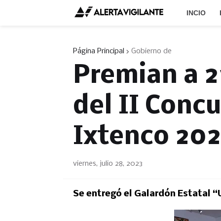
INCIO
Página Principal
Gobierno de
Premian a 2
del II Conc
Ixtenco 20
viernes, julio 28, 2023
Se entregó el Galardón Estatal “