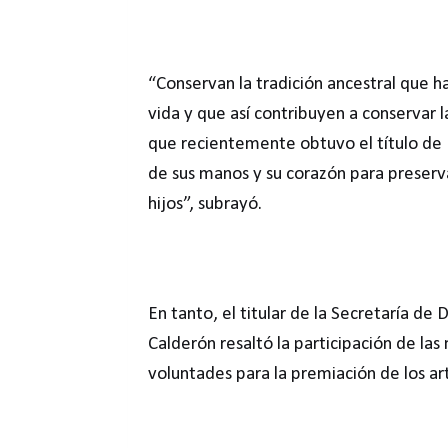
“Conservan la tradición ancestral que h
vida y que así contribuyen a conservar la
que recientemente obtuvo el título de 
de sus manos y su corazón para preserva
hijos”, subrayó.
En tanto, el titular de la Secretaría d
Calderón resaltó la participación de la
voluntades para la premiación de los a