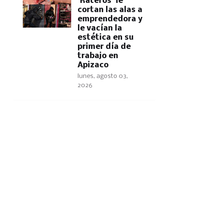
'Rateros' le
cortan las alas a
emprendedora y
le vacían la
estética en su
primer día de
trabajo en
Apizaco
lunes, agosto 03,
2026