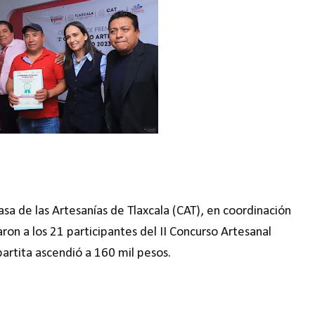
asa de las Artesanías de Tlaxcala (CAT), en coordinación
on a los 21 participantes del II Concurso Artesanal
artita ascendió a 160 mil pesos.