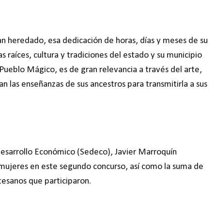
an heredado, esa dedicación de horas, días y meses de su
s raíces, cultura y tradiciones del estado y su municipio
Pueblo Mágico, es de gran relevancia a través del arte,
n las enseñanzas de sus ancestros para transmitirla a sus
e Desarrollo Económico (Sedeco), Javier Marroquín
s mujeres en este segundo concurso, así como la suma de
rtesanos que participaron.