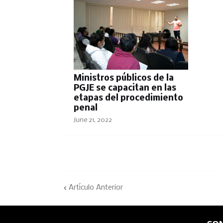
Ministros públicos de la
PGJE se capacitan en las
etapas del procedimiento
penal
June 21, 2022
Artículo Anterior