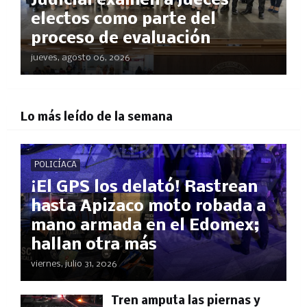
Judicial examen a jueces
electos como parte del
proceso de evaluación
jueves, agosto 06, 2026
Lo más leído de la semana
POLICÍACA
¡El GPS los delató! Rastrean
hasta Apizaco moto robada a
mano armada en el Edomex;
hallan otra más
viernes, julio 31, 2026
Tren amputa las piernas y