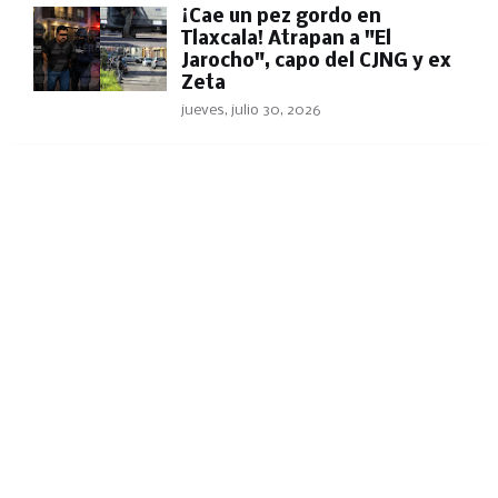
​¡Cae un pez gordo en
Tlaxcala! Atrapan a "El
Jarocho", capo del CJNG y ex
Zeta
jueves, julio 30, 2026