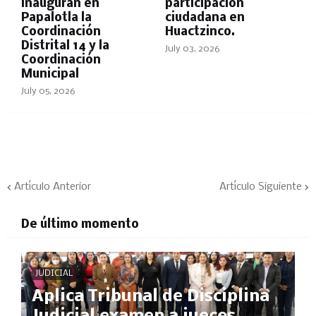
inauguran en
participación
Papalotla la
ciudadana en
Coordinación
Huactzinco.
Distrital 14 y la
July 03, 2026
Coordinación
Municipal
July 05, 2026
Artículo Anterior
Artículo Siguiente
De último momento
JUDICIAL
Aplica Tribunal de Disciplina