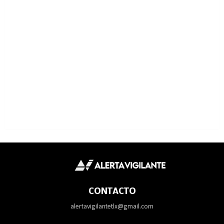
CONTACTO
alertavigilantetlx@gmail.com