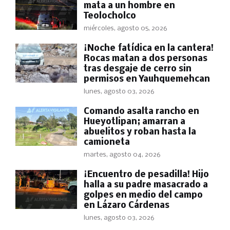
mata a un hombre en
Teolocholco
miércoles, agosto 05, 2026
​¡Noche fatídica en la cantera!
Rocas matan a dos personas
tras desgaje de cerro sin
permisos en Yauhquemehcan
lunes, agosto 03, 2026
Comando asalta rancho en
Hueyotlipan; amarran a
abuelitos y roban hasta la
camioneta
martes, agosto 04, 2026
​¡Encuentro de pesadilla! Hijo
halla a su padre masacrado a
golpes en medio del campo
en Lázaro Cárdenas
lunes, agosto 03, 2026